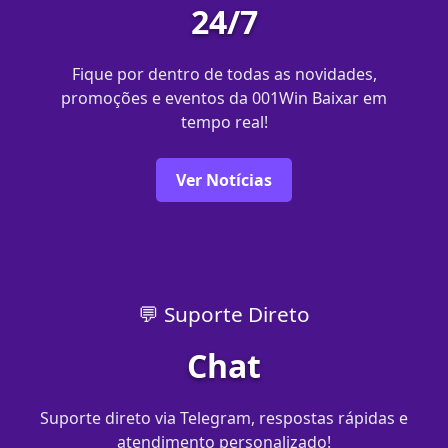
24/7
Fique por dentro de todas as novidades,
promoções e eventos da 001Win Baixar em
tempo real!
Ver Notícias
💬 Suporte Direto
Chat
Suporte direto via Telegram, respostas rápidas e
atendimento personalizado!