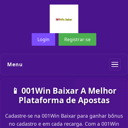
Login
Registrar-se
Menu
📱 001Win Baixar A Melhor
Plataforma de Apostas
Cadastre-se na 001Win Baixar para ganhar bônus
no cadastro e em cada recarga. Com a 001Win