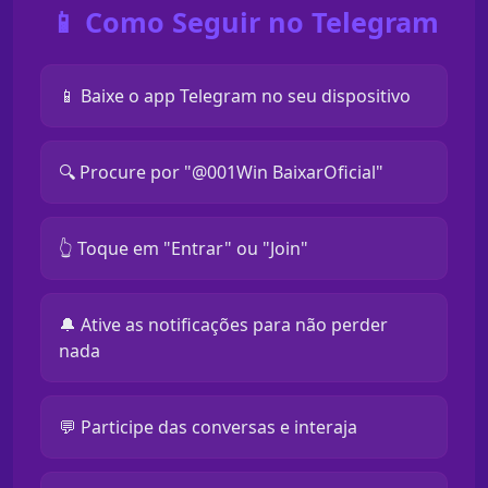
📱 Como Seguir no Telegram
📱 Baixe o app Telegram no seu dispositivo
🔍 Procure por "@001Win BaixarOficial"
👆 Toque em "Entrar" ou "Join"
🔔 Ative as notificações para não perder
nada
💬 Participe das conversas e interaja