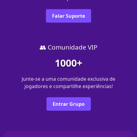
Falar Suporte
👥 Comunidade VIP
1000+
Junte-se a uma comunidade exclusiva de
jogadores e compartilhe experiências!
Entrar Grupo