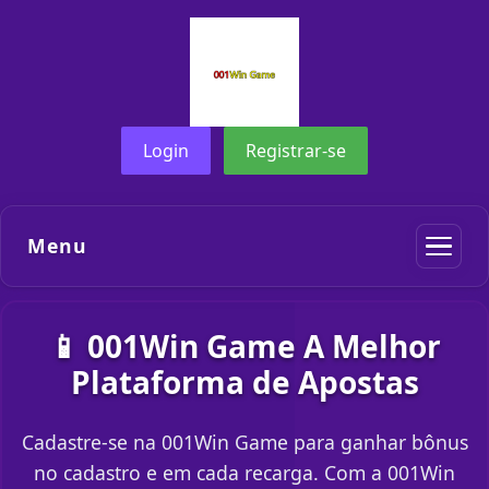
Login
Registrar-se
Menu
📱 001Win Game A Melhor
Plataforma de Apostas
Cadastre-se na 001Win Game para ganhar bônus
no cadastro e em cada recarga. Com a 001Win