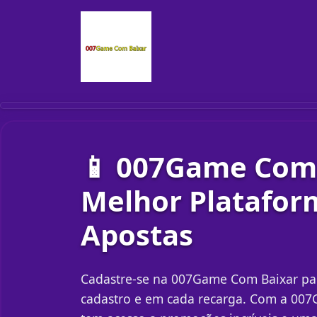
📱 007Game Com 
Melhor Platafor
Apostas
Cadastre-se na 007Game Com Baixar pa
cadastro e em cada recarga. Com a 007