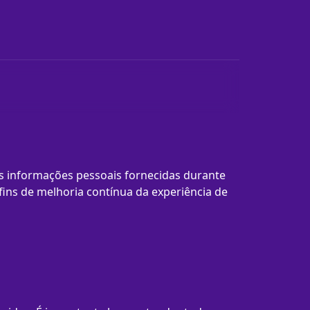
s informações pessoais fornecidas durante
fins de melhoria contínua da experiência de