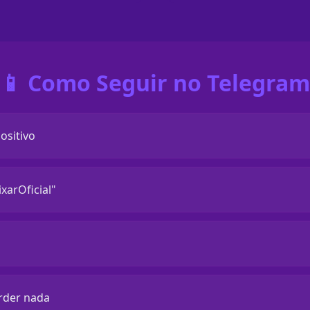
📱 Como Seguir no Telegram
ositivo
arOficial"
erder nada