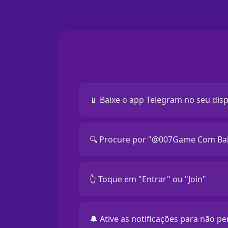
📱 Baixe o app Telegram no seu disp
🔍 Procure por "@007Game Com Baix
👆 Toque em "Entrar" ou "Join"
🔔 Ative as notificações para não p