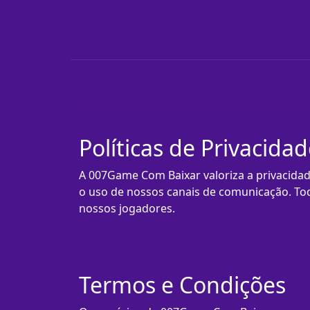
Políticas de Privacida
A 007Game Com Baixar valoriza a privacida
o uso de nossos canais de comunicação. Tod
nossos jogadores.
Termos e Condições