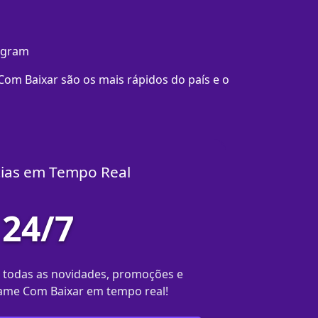
egram
Com Baixar são os mais rápidos do país e o
cias em Tempo Real
24/7
e todas as novidades, promoções e
ame Com Baixar em tempo real!