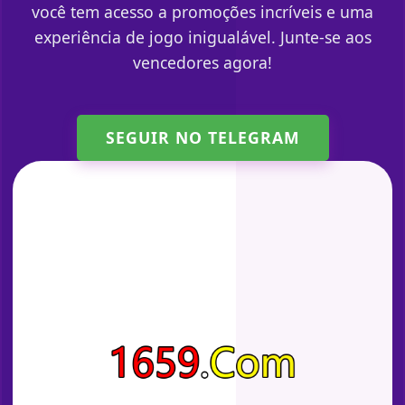
você tem acesso a promoções incríveis e uma
experiência de jogo inigualável. Junte-se aos
vencedores agora!
SEGUIR NO TELEGRAM