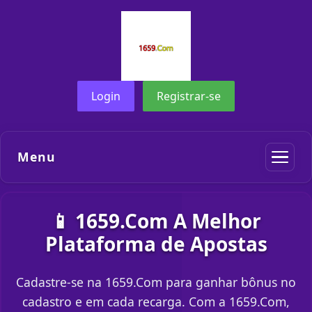
Login
Registrar-se
Menu
📱 1659.Com A Melhor
Plataforma de Apostas
Cadastre-se na 1659.Com para ganhar bônus no
cadastro e em cada recarga. Com a 1659.Com,