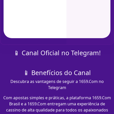
📱 Canal Oficial no Telegram!
📱 Benefícios do Canal
Descubra as vantagens de seguir a 1659.Com no
Telegram
Com apostas simples e práticas, a plataforma 1659.Com
Brasil e a 1659.Com entregam uma experiência de
cassino de alta qualidade para todos os apaixonados