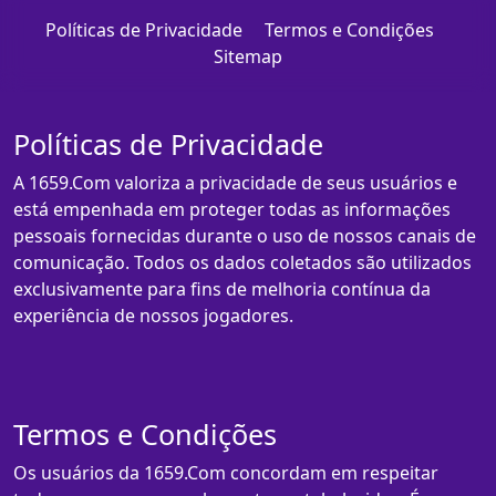
Políticas de Privacidade
Termos e Condições
Sitemap
Políticas de Privacidade
A 1659.Com valoriza a privacidade de seus usuários e
está empenhada em proteger todas as informações
pessoais fornecidas durante o uso de nossos canais de
comunicação. Todos os dados coletados são utilizados
exclusivamente para fins de melhoria contínua da
experiência de nossos jogadores.
Termos e Condições
Os usuários da 1659.Com concordam em respeitar