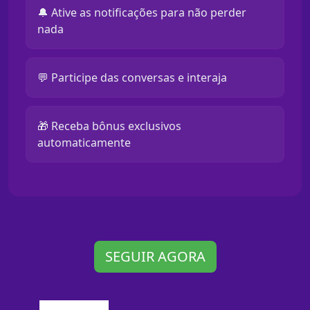
🔔 Ative as notificações para não perder
nada
💬 Participe das conversas e interaja
🎁 Receba bônus exclusivos
automaticamente
SEGUIR AGORA