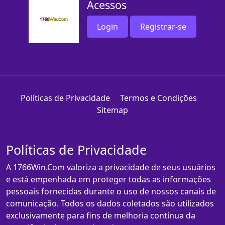
Acessos
Login
Registrar-se
Políticas de Privacidade
Termos e Condições
Sitemap
Políticas de Privacidade
A 1766Win.Com valoriza a privacidade de seus usuários
e está empenhada em proteger todas as informações
pessoais fornecidas durante o uso de nossos canais de
comunicação. Todos os dados coletados são utilizados
exclusivamente para fins de melhoria contínua da