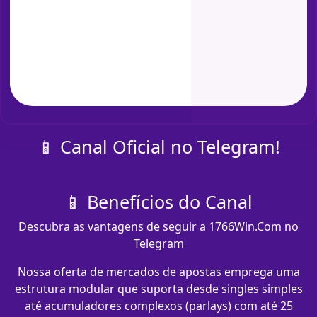
📱 Canal Oficial no Telegram!
📱 Benefícios do Canal
Descubra as vantagens de seguir a 1766Win.Com no
Telegram
Nossa oferta de mercados de apostas emprega uma
estrutura modular que suporta desde singles simples
até acumuladores complexos (parlays) com até 25