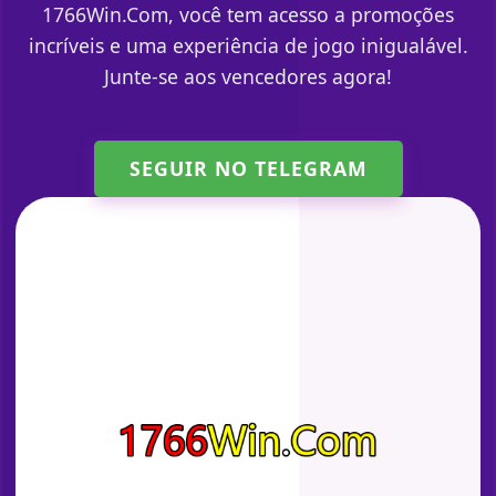
1766Win.Com, você tem acesso a promoções
incríveis e uma experiência de jogo inigualável.
Junte-se aos vencedores agora!
SEGUIR NO TELEGRAM