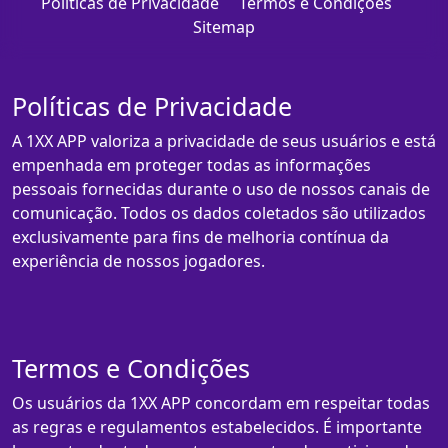
Políticas de Privacidade
Termos e Condições
Sitemap
Políticas de Privacidade
A 1XX APP valoriza a privacidade de seus usuários e está
empenhada em proteger todas as informações
pessoais fornecidas durante o uso de nossos canais de
comunicação. Todos os dados coletados são utilizados
exclusivamente para fins de melhoria contínua da
experiência de nossos jogadores.
Termos e Condições
Os usuários da 1XX APP concordam em respeitar todas
as regras e regulamentos estabelecidos. É importante