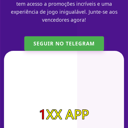
tem acesso a promoções incríveis e uma
experiência de jogo inigualável. Junte-se aos
vencedores agora!
SEGUIR NO TELEGRAM