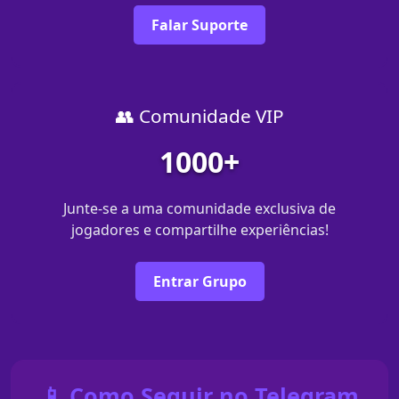
Falar Suporte
👥 Comunidade VIP
1000+
Junte-se a uma comunidade exclusiva de
jogadores e compartilhe experiências!
Entrar Grupo
📱 Como Seguir no Telegram