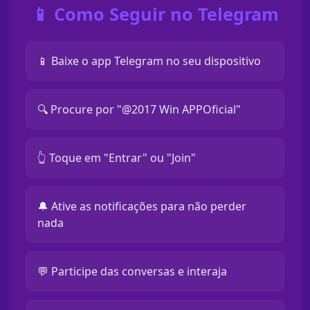
📱 Como Seguir no Telegram
📱 Baixe o app Telegram no seu dispositivo
🔍 Procure por "@2017 Win APPOficial"
👆 Toque em "Entrar" ou "Join"
🔔 Ative as notificações para não perder
nada
💬 Participe das conversas e interaja