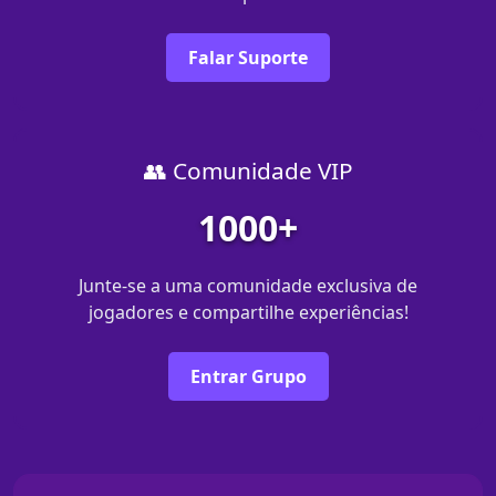
Falar Suporte
👥 Comunidade VIP
1000+
Junte-se a uma comunidade exclusiva de
jogadores e compartilhe experiências!
Entrar Grupo