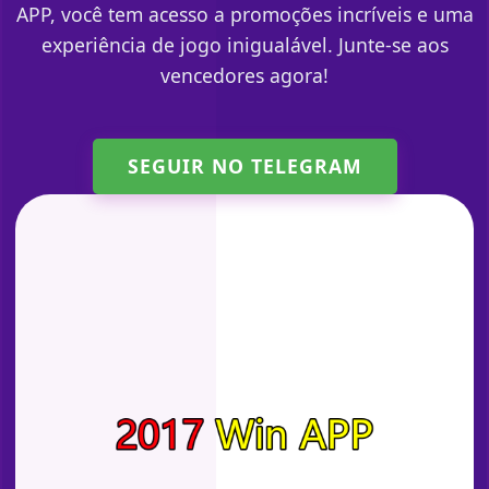
APP, você tem acesso a promoções incríveis e uma
experiência de jogo inigualável. Junte-se aos
vencedores agora!
SEGUIR NO TELEGRAM