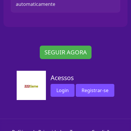
automaticamente
SEGUIR AGORA
Acessos
Login
Registrar-se