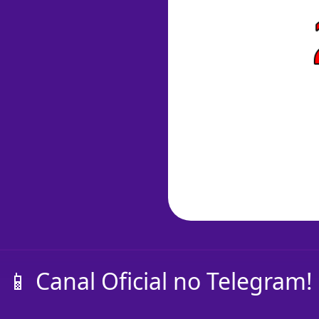
📱 Canal Oficial no Telegram!