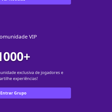
Comunidade VIP
1000+
unidade exclusiva de jogadores e
rtilhe experiências!
Entrar Grupo