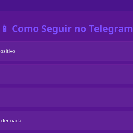
📱 Como Seguir no Telegram
ositivo
erder nada