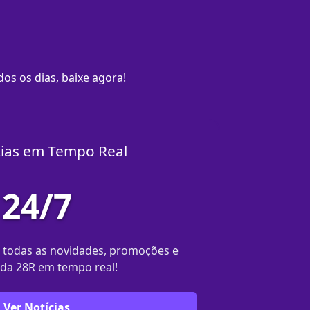
os os dias, baixe agora!
cias em Tempo Real
24/7
e todas as novidades, promoções e
 da 28R em tempo real!
Ver Notícias