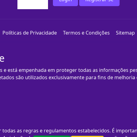
Políticas de Privacidade
Termos e Condições
Sitemap
de
ios e está empenhada em proteger todas as informações pe
tados são utilizados exclusivamente para fins de melhoria
todas as regras e regulamentos estabelecidos. É importan