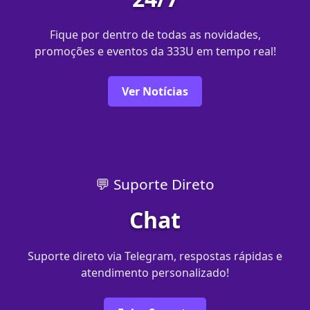
Fique por dentro de todas as novidades,
promoções e eventos da 333U em tempo real!
Ver Notícias
💬 Suporte Direto
Chat
Suporte direto via Telegram, respostas rápidas e
atendimento personalizado!