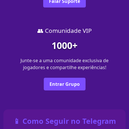
Falar Suporte
👥 Comunidade VIP
1000+
Junte-se a uma comunidade exclusiva de
jogadores e compartilhe experiências!
Entrar Grupo
📱 Como Seguir no Telegram