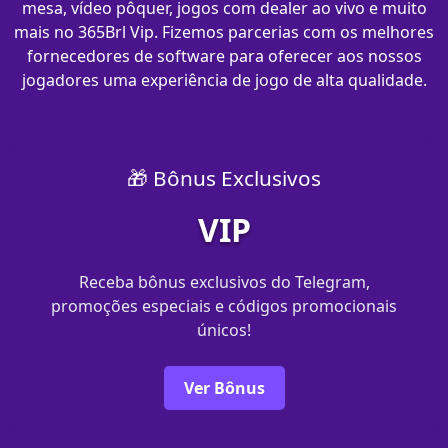
mesa, vídeo pôquer, jogos com dealer ao vivo e muito
mais no 365Brl Vip. Fizemos parcerias com os melhores
fornecedores de software para oferecer aos nossos
jogadores uma experiência de jogo de alta qualidade.
🎁 Bônus Exclusivos
VIP
Receba bônus exclusivos do Telegram,
promoções especiais e códigos promocionais
únicos!
Ver Bônus