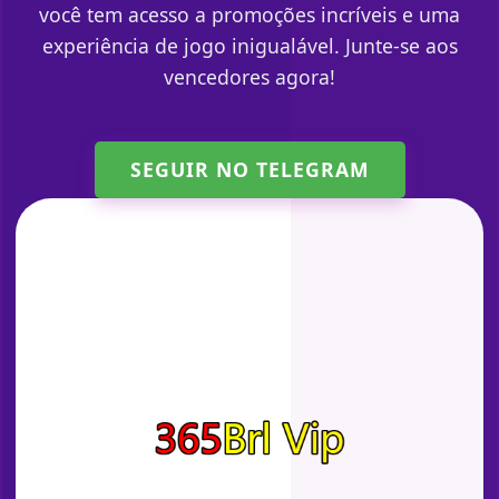
você tem acesso a promoções incríveis e uma
experiência de jogo inigualável. Junte-se aos
vencedores agora!
SEGUIR NO TELEGRAM