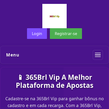
Login
Registrar-se
Menu
📱 365Brl Vip A Melhor
Plataforma de Apostas
Cadastre-se na 365Brl Vip para ganhar bônus no
cadastro e em cada recarga. Com a 365Brl Vip,