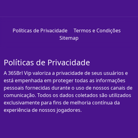
Políticas de Privacidade
Termos e Condições
Sitemap
Políticas de Privacidade
A 365Brl Vip valoriza a privacidade de seus usuários e
está empenhada em proteger todas as informações
pessoais fornecidas durante o uso de nossos canais de
comunicação. Todos os dados coletados são utilizados
exclusivamente para fins de melhoria contínua da
experiência de nossos jogadores.