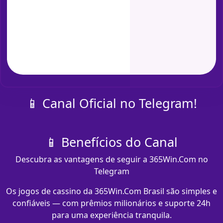
📱 Canal Oficial no Telegram!
📱 Benefícios do Canal
Descubra as vantagens de seguir a 365Win.Com no
Telegram
Os jogos de cassino da 365Win.Com Brasil são simples e
confiáveis — com prêmios milionários e suporte 24h
para uma experiência tranquila.