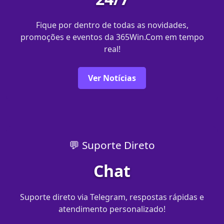
Fique por dentro de todas as novidades,
promoções e eventos da 365Win.Com em tempo
real!
Ver Notícias
💬 Suporte Direto
Chat
Suporte direto via Telegram, respostas rápidas e
atendimento personalizado!