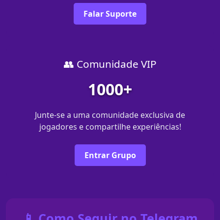
Falar Suporte
👥 Comunidade VIP
1000+
Junte-se a uma comunidade exclusiva de
jogadores e compartilhe experiências!
Entrar Grupo
📱 Como Seguir no Telegram