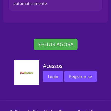
automaticamente
SEGUIR AGORA
Acessos
Login
Registrar-se