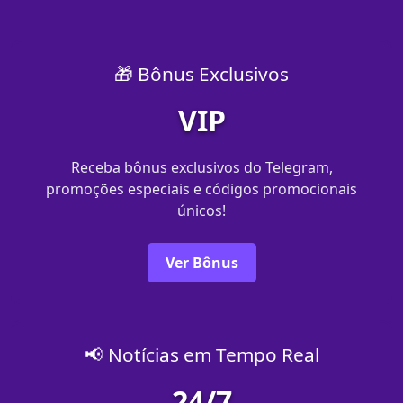
🎁 Bônus Exclusivos
VIP
Receba bônus exclusivos do Telegram,
promoções especiais e códigos promocionais
únicos!
Ver Bônus
📢 Notícias em Tempo Real
24/7