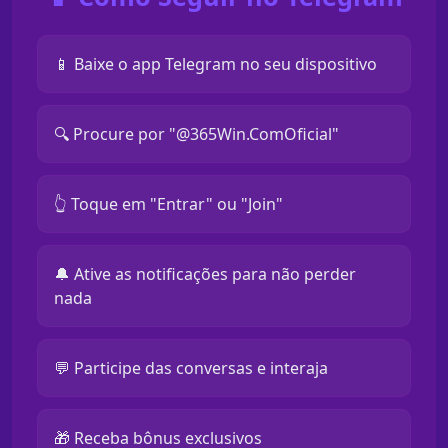
📱 Baixe o app Telegram no seu dispositivo
🔍 Procure por "@365Win.ComOficial"
👆 Toque em "Entrar" ou "Join"
🔔 Ative as notificações para não perder
nada
💬 Participe das conversas e interaja
🎁 Receba bônus exclusivos