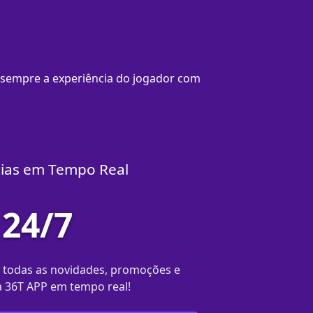
 sempre a experiência do jogador com
cias em Tempo Real
24/7
e todas as novidades, promoções e
a 36T APP em tempo real!