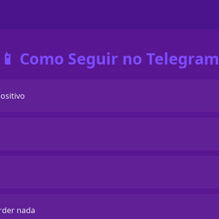
📱 Como Seguir no Telegram
ositivo
erder nada