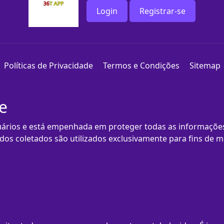
Login
Registrar-se
Políticas de Privacidade
Termos e Condições
Sitemap
de
suários e está empenhada em proteger todas as informaçõe
os coletados são utilizados exclusivamente para fins de m