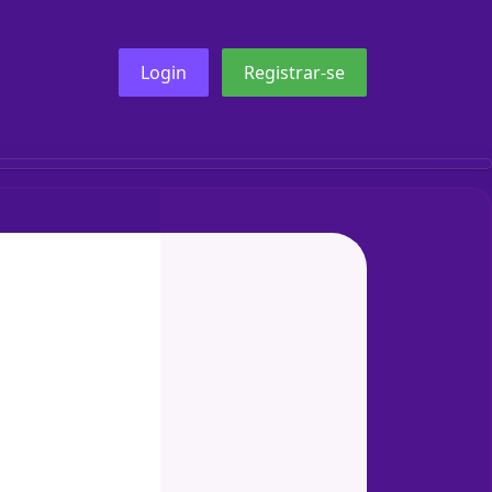
Login
Registrar-se