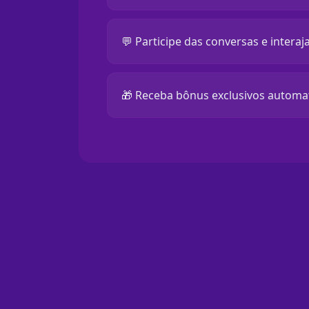
💬 Participe das conversas e interaj
🎁 Receba bônus exclusivos autom