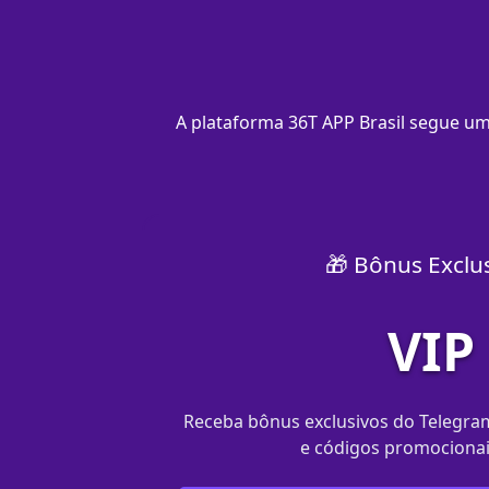
A plataforma 36T APP Brasil segue u
🎁 Bônus Exclu
VIP
Receba bônus exclusivos do Telegra
e códigos promocionai