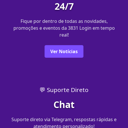
24/7
Fique por dentro de todas as novidades,
promoções e eventos da 3831 Login em tempo
real!
Ver Notícias
💬 Suporte Direto
Chat
Suporte direto via Telegram, respostas rápidas e
atendimento personalizado!