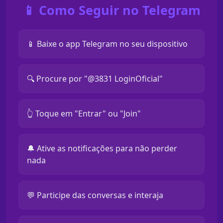
📱 Como Seguir no Telegram
📱 Baixe o app Telegram no seu dispositivo
🔍 Procure por "@3831 LoginOficial"
👆 Toque em "Entrar" ou "Join"
🔔 Ative as notificações para não perder
nada
💬 Participe das conversas e interaja