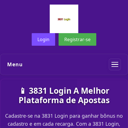
Login
Registrar-se
Menu
📱 3831 Login A Melhor
Plataforma de Apostas
Cadastre-se na 3831 Login para ganhar bônus no
cadastro e em cada recarga. Com a 3831 Login,