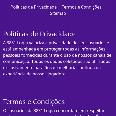
Políticas de Privacidade
Termos e Condições
Sitemap
Políticas de Privacidade
A 3831 Login valoriza a privacidade de seus usuários e
está empenhada em proteger todas as informações
pessoais fornecidas durante o uso de nossos canais de
comunicação. Todos os dados coletados são utilizados
exclusivamente para fins de melhoria contínua da
experiência de nossos jogadores.
Termos e Condições
Os usuários da 3831 Login concordam em respeitar