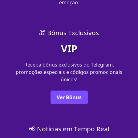
emoção.
🎁 Bônus Exclusivos
VIP
Receba bônus exclusivos do Telegram,
promoções especiais e códigos promocionais
únicos!
Ver Bônus
📢 Notícias em Tempo Real