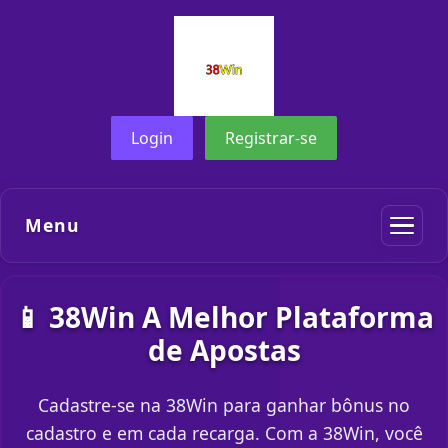
Login
Registrar-se
Menu
📱 38Win A Melhor Plataforma
de Apostas
Cadastre-se na 38Win para ganhar bônus no
cadastro e em cada recarga. Com a 38Win, você