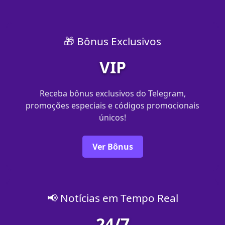
🎁 Bônus Exclusivos
VIP
Receba bônus exclusivos do Telegram,
promoções especiais e códigos promocionais
únicos!
Ver Bônus
📢 Notícias em Tempo Real
24/7