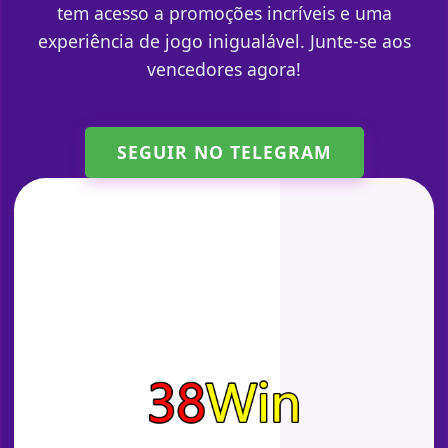
tem acesso a promoções incríveis e uma
experiência de jogo inigualável. Junte-se aos
vencedores agora!
SEGUIR NO TELEGRAM