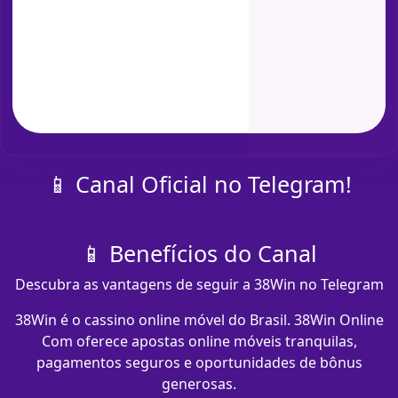
📱 Canal Oficial no Telegram!
📱 Benefícios do Canal
Descubra as vantagens de seguir a 38Win no Telegram
38Win é o cassino online móvel do Brasil. 38Win Online
Com oferece apostas online móveis tranquilas,
pagamentos seguros e oportunidades de bônus
generosas.