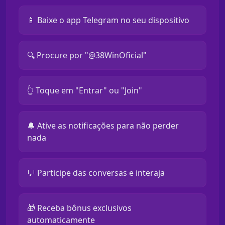
📱 Baixe o app Telegram no seu dispositivo
🔍 Procure por "@38WinOficial"
👆 Toque em "Entrar" ou "Join"
🔔 Ative as notificações para não perder
nada
💬 Participe das conversas e interaja
🎁 Receba bônus exclusivos
automaticamente