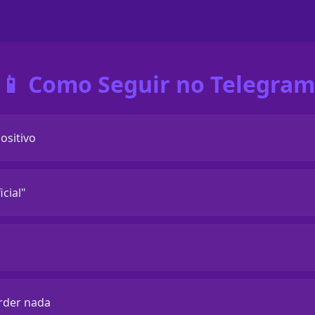
📱 Como Seguir no Telegram
ositivo
cial"
erder nada