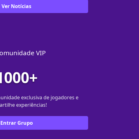
Ver Notícias
Comunidade VIP
1000+
unidade exclusiva de jogadores e
rtilhe experiências!
Entrar Grupo