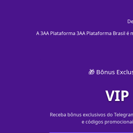
De
A 3AA Plataforma 3AA Plataforma Brasil é
🎁 Bônus Exclu
VIP
Receba bônus exclusivos do Telegra
e códigos promocionai