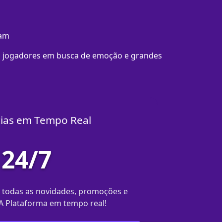
ram
ra jogadores em busca de emoção e grandes
cias em Tempo Real
24/7
e todas as novidades, promoções e
A Plataforma em tempo real!