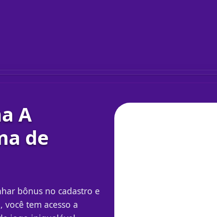
ma A
ma de
nhar bônus no cadastro e
, você tem acesso a