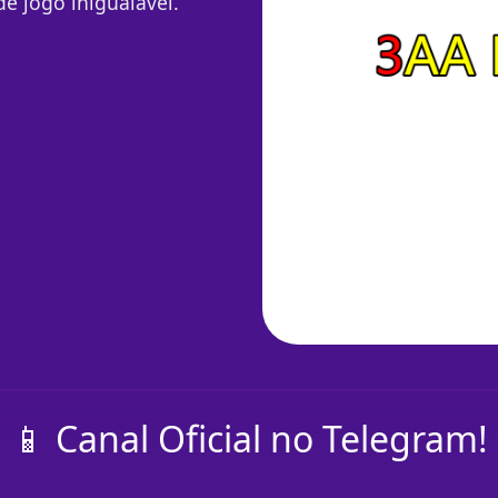
e jogo inigualável.
📱 Canal Oficial no Telegram!