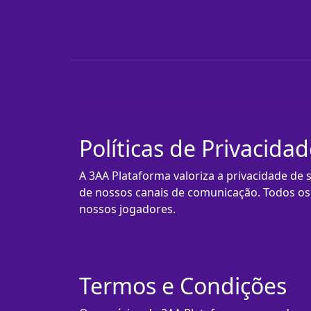
Políticas de Privacida
A 3AA Plataforma valoriza a privacidade de
de nossos canais de comunicação. Todos os 
nossos jogadores.
Termos e Condições