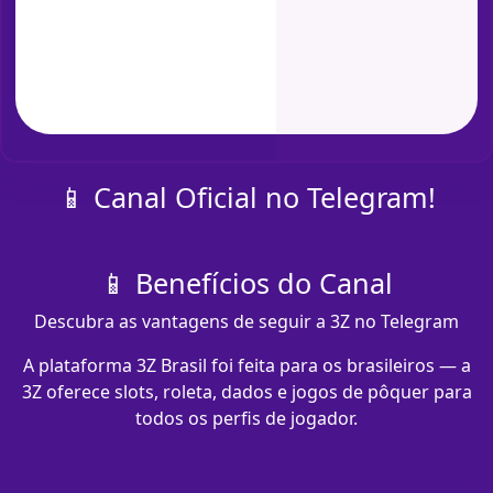
📱 Canal Oficial no Telegram!
📱 Benefícios do Canal
Descubra as vantagens de seguir a 3Z no Telegram
A plataforma 3Z Brasil foi feita para os brasileiros — a
3Z oferece slots, roleta, dados e jogos de pôquer para
todos os perfis de jogador.