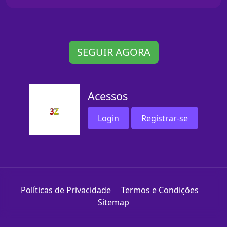
SEGUIR AGORA
Acessos
Login
Registrar-se
Políticas de Privacidade
Termos e Condições
Sitemap