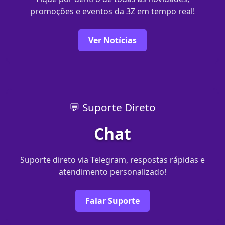
promoções e eventos da 3Z em tempo real!
Ver Notícias
💬 Suporte Direto
Chat
Suporte direto via Telegram, respostas rápidas e
atendimento personalizado!
Falar Suporte