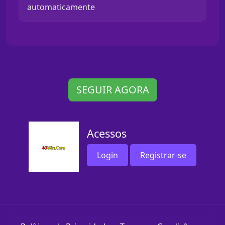
automaticamente
SEGUIR AGORA
Acessos
Login
Registrar-se