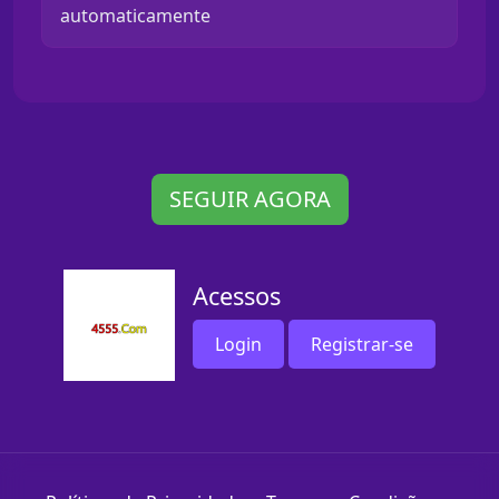
automaticamente
SEGUIR AGORA
Acessos
Login
Registrar-se