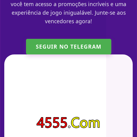
você tem acesso a promoções incríveis e uma
experiência de jogo inigualável. Junte-se aos
vencedores agora!
SEGUIR NO TELEGRAM