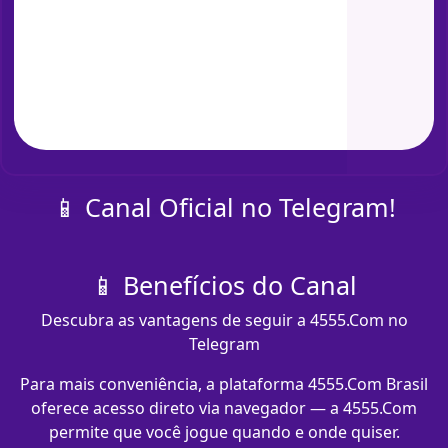
📱 Canal Oficial no Telegram!
📱 Benefícios do Canal
Descubra as vantagens de seguir a 4555.Com no
Telegram
Para mais conveniência, a plataforma 4555.Com Brasil
oferece acesso direto via navegador — a 4555.Com
permite que você jogue quando e onde quiser.