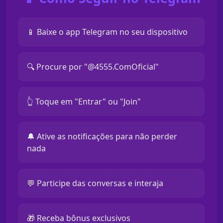
📱 Baixe o app Telegram no seu dispositivo
🔍 Procure por "@4555.ComOficial"
👆 Toque em "Entrar" ou "Join"
🔔 Ative as notificações para não perder
nada
💬 Participe das conversas e interaja
🎁 Receba bônus exclusivos