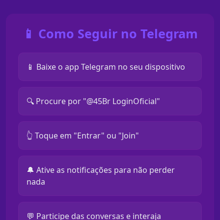
📱 Como Seguir no Telegram
📱 Baixe o app Telegram no seu dispositivo
🔍 Procure por "@45Br LoginOficial"
👆 Toque em "Entrar" ou "Join"
🔔 Ative as notificações para não perder
nada
💬 Participe das conversas e interaja