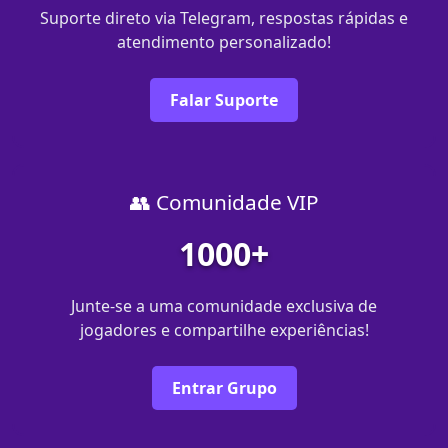
Suporte direto via Telegram, respostas rápidas e
atendimento personalizado!
Falar Suporte
👥 Comunidade VIP
1000+
Junte-se a uma comunidade exclusiva de
jogadores e compartilhe experiências!
Entrar Grupo