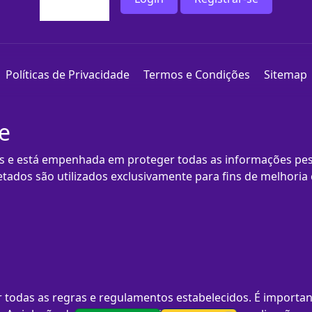
Políticas de Privacidade
Termos e Condições
Sitemap
de
ios e está empenhada em proteger todas as informações pe
tados são utilizados exclusivamente para fins de melhoria
todas as regras e regulamentos estabelecidos. É importan