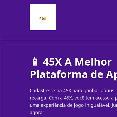
📱 45X A Melhor
Plataforma de A
Cadastre-se na 45X para ganhar bônus 
recarga. Com a 45X, você tem acesso a 
uma experiência de jogo inigualável. J
agora!