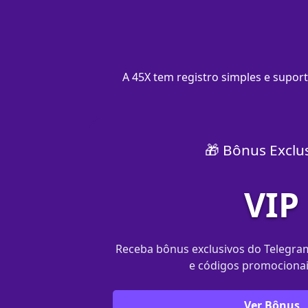
A 45X tem registro simples e supo
🎁 Bônus Exclu
VIP
Receba bônus exclusivos do Telegra
e códigos promocionai
Ver Bônus