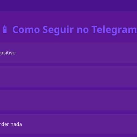
📱 Como Seguir no Telegram
ositivo
erder nada