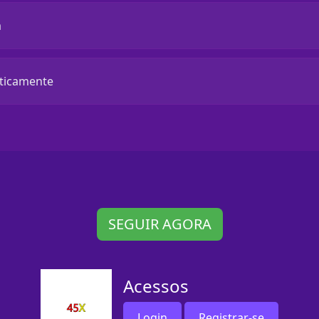
a
aticamente
SEGUIR AGORA
Acessos
Login
Registrar-se