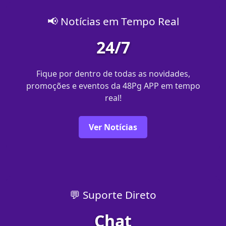
📢 Notícias em Tempo Real
24/7
Fique por dentro de todas as novidades,
promoções e eventos da 48Pg APP em tempo
real!
Ver Notícias
💬 Suporte Direto
Chat