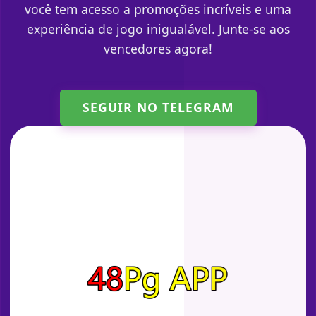
você tem acesso a promoções incríveis e uma
experiência de jogo inigualável. Junte-se aos
vencedores agora!
SEGUIR NO TELEGRAM