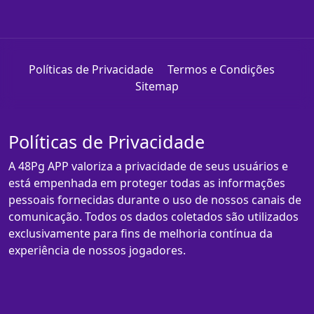
Políticas de Privacidade
Termos e Condições
Sitemap
Políticas de Privacidade
A 48Pg APP valoriza a privacidade de seus usuários e
está empenhada em proteger todas as informações
pessoais fornecidas durante o uso de nossos canais de
comunicação. Todos os dados coletados são utilizados
exclusivamente para fins de melhoria contínua da
experiência de nossos jogadores.