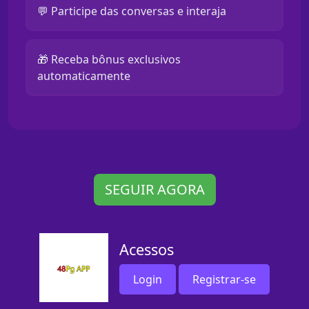
💬 Participe das conversas e interaja
🎁 Receba bônus exclusivos
automaticamente
SEGUIR AGORA
Acessos
Login
Registrar-se