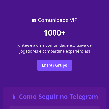
👥 Comunidade VIP
1000+
Junte-se a uma comunidade exclusiva de
jogadores e compartilhe experiências!
Entrar Grupo
📱 Como Seguir no Telegram