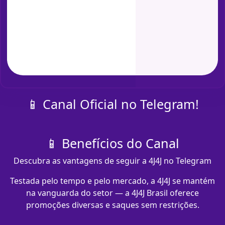
📱 Canal Oficial no Telegram!
📱 Benefícios do Canal
Descubra as vantagens de seguir a 4J4J no Telegram
Testada pelo tempo e pelo mercado, a 4J4J se mantém
na vanguarda do setor — a 4J4J Brasil oferece
promoções diversas e saques sem restrições.