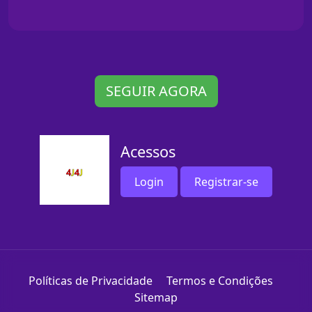
SEGUIR AGORA
Acessos
Login
Registrar-se
Políticas de Privacidade
Termos e Condições
Sitemap