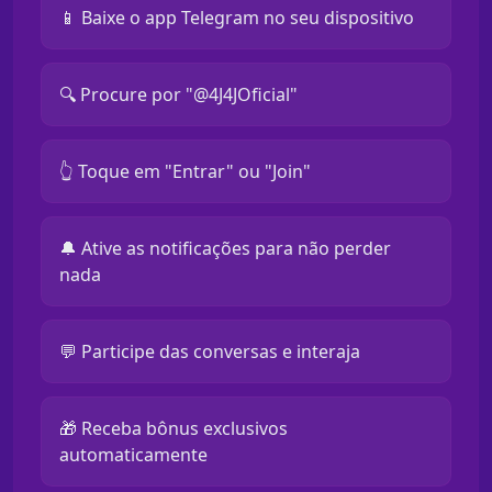
📱 Baixe o app Telegram no seu dispositivo
🔍 Procure por "@4J4JOficial"
👆 Toque em "Entrar" ou "Join"
🔔 Ative as notificações para não perder
nada
💬 Participe das conversas e interaja
🎁 Receba bônus exclusivos
automaticamente