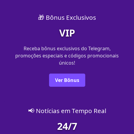
🎁 Bônus Exclusivos
VIP
Receba bônus exclusivos do Telegram,
promoções especiais e códigos promocionais
únicos!
Ver Bônus
📢 Notícias em Tempo Real
24/7