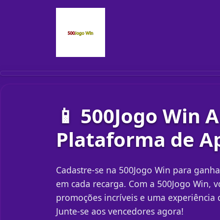
📱 500Jogo Win 
Plataforma de A
Cadastre-se na 500Jogo Win para ganha
em cada recarga. Com a 500Jogo Win, v
promoções incríveis e uma experiência d
Junte-se aos vencedores agora!