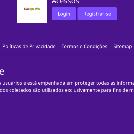
Acessos
Login
Registrar-se
Políticas de Privacidade
Termos e Condições
Sitemap
de
us usuários e está empenhada em proteger todas as inform
os coletados são utilizados exclusivamente para fins de m