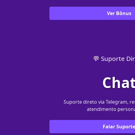
Ver Bônus
💬 Suporte Di
Cha
Suporte direto via Telegram, r
atendimento persona
Falar Suport