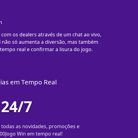
m
 com os dealers através de um chat ao vivo,
ial não só aumenta a diversão, mas também
empo real e confirmar a lisura do jogo.
cias em Tempo Real
24/7
e todas as novidades, promoções e
500Jogo Win em tempo real!