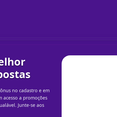
elhor
postas
bônus no cadastro e em
em acesso a promoções
ualável. Junte-se aos