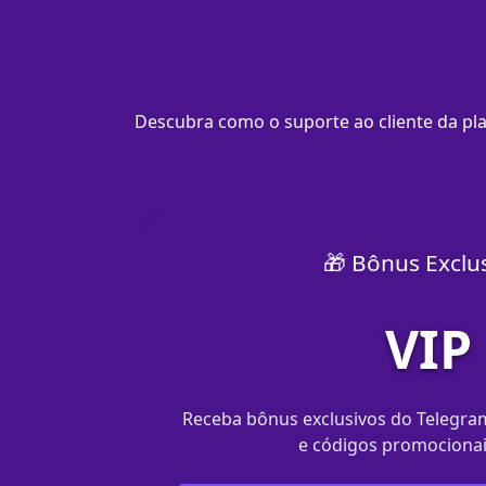
Descubra como o suporte ao cliente da pl
🎁 Bônus Exclu
VIP
Receba bônus exclusivos do Telegra
e códigos promocionai