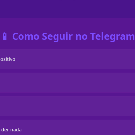
📱 Como Seguir no Telegram
ositivo
erder nada