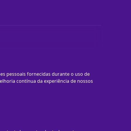
es pessoais fornecidas durante o uso de
elhoria contínua da experiência de nossos