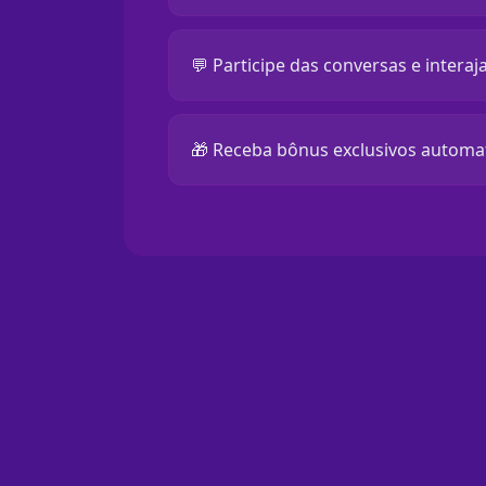
💬 Participe das conversas e interaj
🎁 Receba bônus exclusivos autom