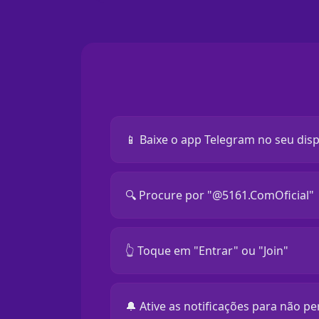
📱 Baixe o app Telegram no seu disp
🔍 Procure por "@5161.ComOficial"
👆 Toque em "Entrar" ou "Join"
🔔 Ative as notificações para não p