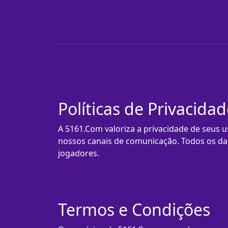
Políticas de Privacida
A 5161.Com valoriza a privacidade de seus 
nossos canais de comunicação. Todos os dad
jogadores.
Termos e Condições