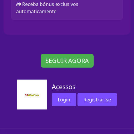
🎁 Receba bônus exclusivos
automaticamente
SEGUIR AGORA
Acessos
Login
Registrar-se