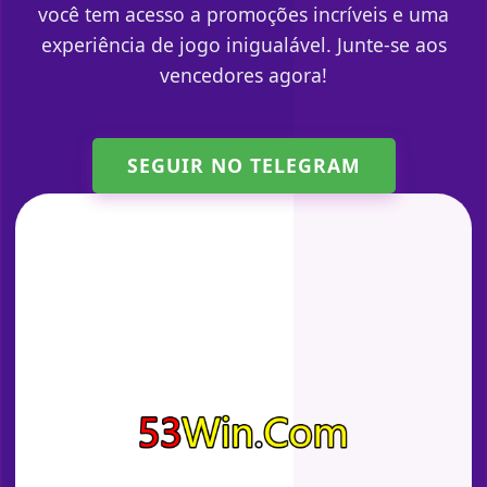
você tem acesso a promoções incríveis e uma
experiência de jogo inigualável. Junte-se aos
vencedores agora!
SEGUIR NO TELEGRAM