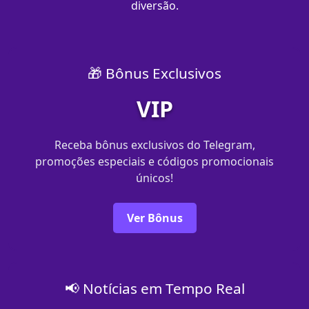
diversão.
🎁 Bônus Exclusivos
VIP
Receba bônus exclusivos do Telegram,
promoções especiais e códigos promocionais
únicos!
Ver Bônus
📢 Notícias em Tempo Real