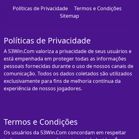
Políticas de Privacidade
Termos e Condições
Sitemap
Políticas de Privacidade
A 53Win.Com valoriza a privacidade de seus usuários e
está empenhada em proteger todas as informações
pessoais fornecidas durante o uso de nossos canais de
comunicação. Todos os dados coletados são utilizados
exclusivamente para fins de melhoria contínua da
experiência de nossos jogadores.
Termos e Condições
Os usuários da 53Win.Com concordam em respeitar