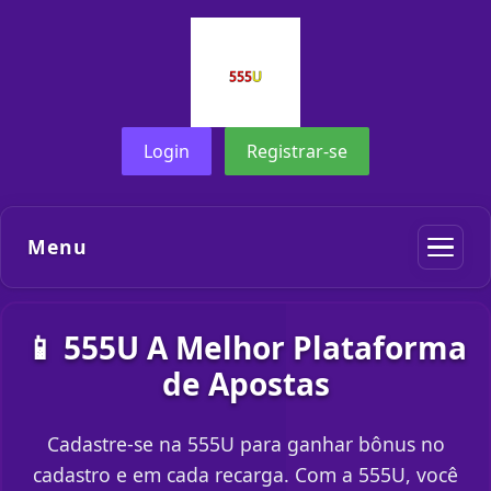
Login
Registrar-se
Menu
📱 555U A Melhor Plataforma
de Apostas
Cadastre-se na 555U para ganhar bônus no
cadastro e em cada recarga. Com a 555U, você