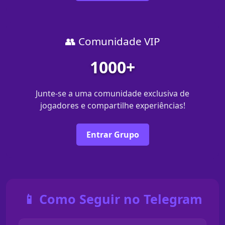
👥 Comunidade VIP
1000+
Junte-se a uma comunidade exclusiva de
jogadores e compartilhe experiências!
Entrar Grupo
📱 Como Seguir no Telegram