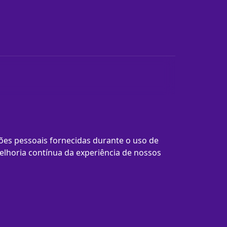
ões pessoais fornecidas durante o uso de
elhoria contínua da experiência de nossos