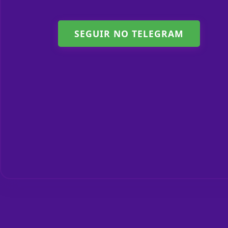
SEGUIR NO TELEGRAM