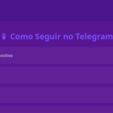
📱 Como Seguir no Telegram
ositivo