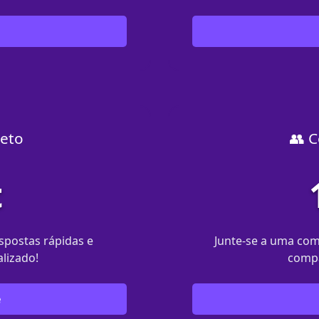
reto
👥 
t
espostas rápidas e
Junte-se a uma com
lizado!
compa
e