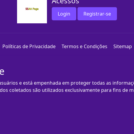
Acessos
Login
Registrar-se
Políticas de Privacidade
Termos e Condições
Sitemap
de
 usuários e está empenhada em proteger todas as informaç
os coletados são utilizados exclusivamente para fins de m