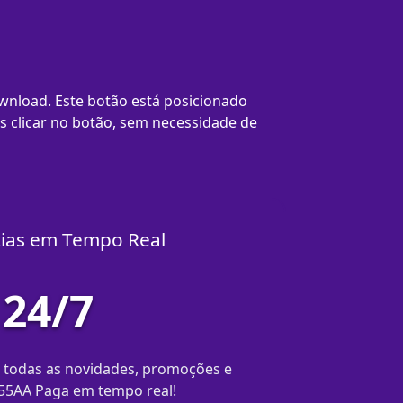
wnload. Este botão está posicionado
s clicar no botão, sem necessidade de
cias em Tempo Real
24/7
e todas as novidades, promoções e
55AA Paga em tempo real!