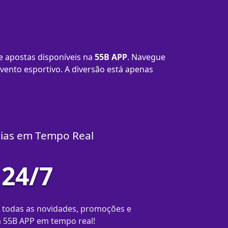
 e apostas disponíveis na
55B APP
. Navegue
vento esportivo. A diversão está apenas
cias em Tempo Real
24/7
e todas as novidades, promoções e
a 55B APP em tempo real!