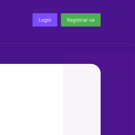
Login
Registrar-se