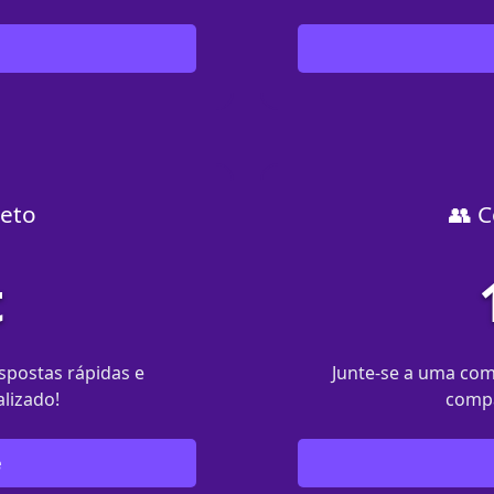
reto
👥 
t
espostas rápidas e
Junte-se a uma com
lizado!
compa
e