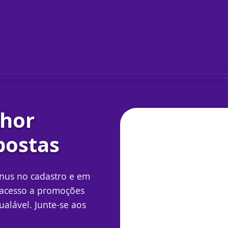
lhor
postas
nus no cadastro e em
 acesso a promoções
ualável. Junte-se aos