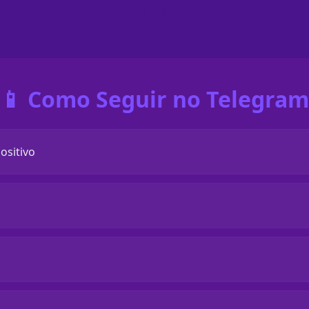
📱 Como Seguir no Telegram
ositivo