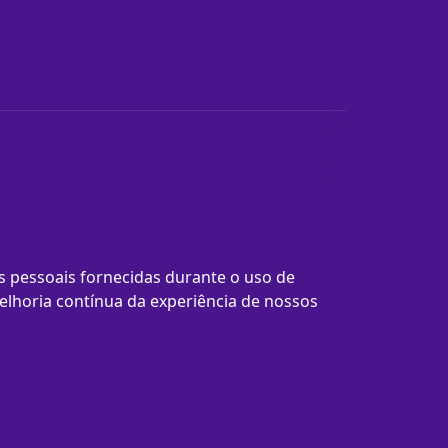
s pessoais fornecidas durante o uso de
elhoria contínua da experiência de nossos