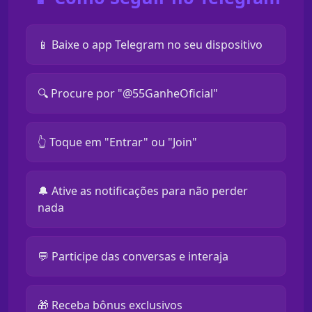
📱 Baixe o app Telegram no seu dispositivo
🔍 Procure por "@55GanheOficial"
👆 Toque em "Entrar" ou "Join"
🔔 Ative as notificações para não perder
nada
💬 Participe das conversas e interaja
🎁 Receba bônus exclusivos