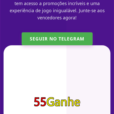
tem acesso a promoções incríveis e uma
experiência de jogo inigualável. Junte-se aos
vencedores agora!
SEGUIR NO TELEGRAM