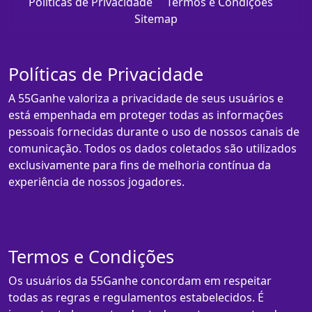
Políticas de Privacidade
Termos e Condições
Sitemap
Políticas de Privacidade
A 55Ganhe valoriza a privacidade de seus usuários e
está empenhada em proteger todas as informações
pessoais fornecidas durante o uso de nossos canais de
comunicação. Todos os dados coletados são utilizados
exclusivamente para fins de melhoria contínua da
experiência de nossos jogadores.
Termos e Condições
Os usuários da 55Ganhe concordam em respeitar
todas as regras e regulamentos estabelecidos. É