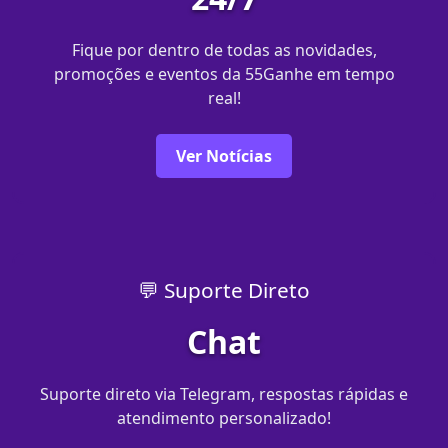
Fique por dentro de todas as novidades,
promoções e eventos da 55Ganhe em tempo
real!
Ver Notícias
💬 Suporte Direto
Chat
Suporte direto via Telegram, respostas rápidas e
atendimento personalizado!