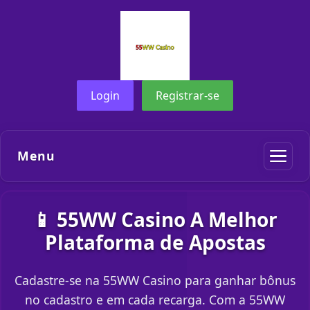
Login
Registrar-se
Menu
📱 55WW Casino A Melhor
Plataforma de Apostas
Cadastre-se na 55WW Casino para ganhar bônus
no cadastro e em cada recarga. Com a 55WW