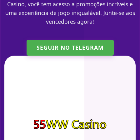
Casino, você tem acesso a promoções incríveis e
uma experiência de jogo inigualável. Junte-se aos
vencedores agora!
SEGUIR NO TELEGRAM