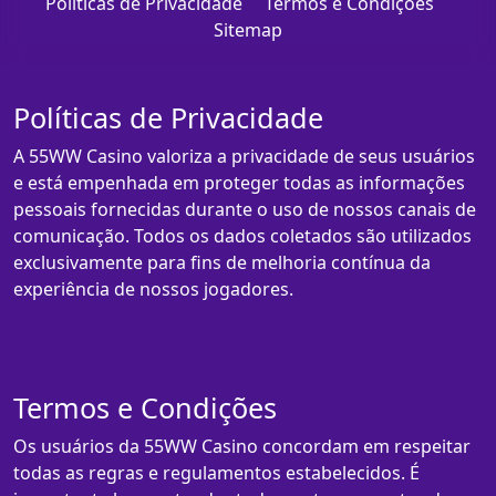
Políticas de Privacidade
Termos e Condições
Sitemap
Políticas de Privacidade
A 55WW Casino valoriza a privacidade de seus usuários
e está empenhada em proteger todas as informações
pessoais fornecidas durante o uso de nossos canais de
comunicação. Todos os dados coletados são utilizados
exclusivamente para fins de melhoria contínua da
experiência de nossos jogadores.
Termos e Condições
Os usuários da 55WW Casino concordam em respeitar
todas as regras e regulamentos estabelecidos. É