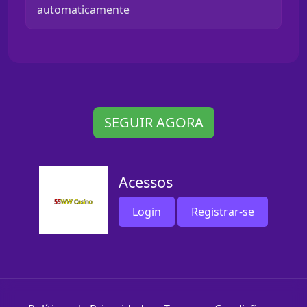
automaticamente
SEGUIR AGORA
Acessos
Login
Registrar-se