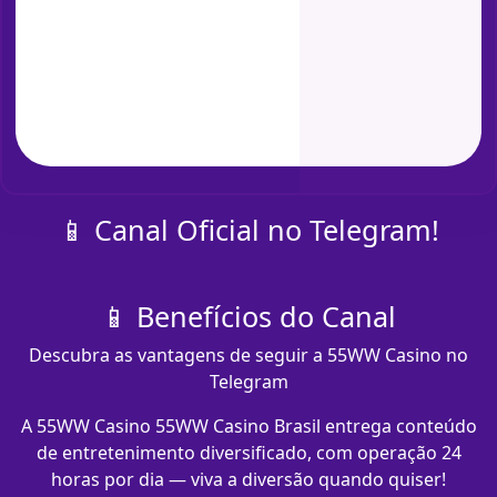
📱 Canal Oficial no Telegram!
📱 Benefícios do Canal
Descubra as vantagens de seguir a 55WW Casino no
Telegram
A 55WW Casino 55WW Casino Brasil entrega conteúdo
de entretenimento diversificado, com operação 24
horas por dia — viva a diversão quando quiser!