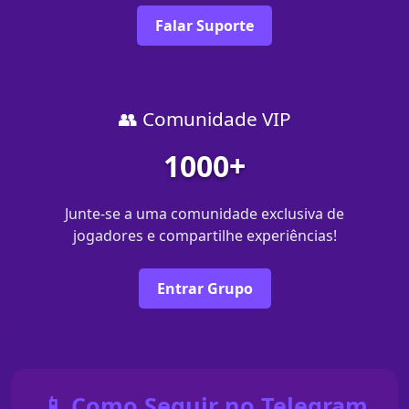
Falar Suporte
👥 Comunidade VIP
1000+
Junte-se a uma comunidade exclusiva de
jogadores e compartilhe experiências!
Entrar Grupo
📱 Como Seguir no Telegram