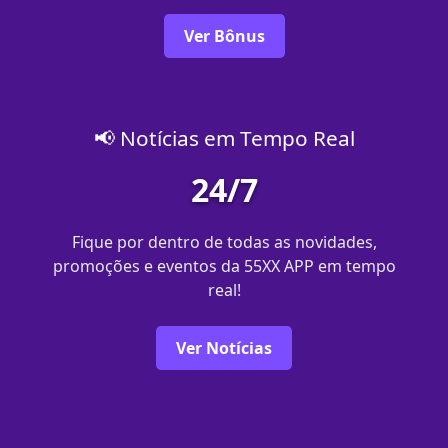
Ver Bônus
📢 Notícias em Tempo Real
24/7
Fique por dentro de todas as novidades,
promoções e eventos da 55XX APP em tempo
real!
Ver Notícias