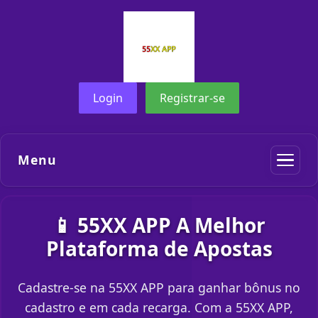
Login
Registrar-se
Menu
📱 55XX APP A Melhor
Plataforma de Apostas
Cadastre-se na 55XX APP para ganhar bônus no
cadastro e em cada recarga. Com a 55XX APP,