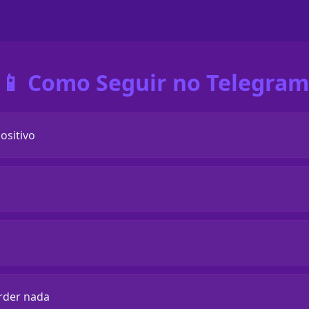
📱 Como Seguir no Telegram
ositivo
erder nada