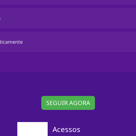
a
aticamente
SEGUIR AGORA
Acessos