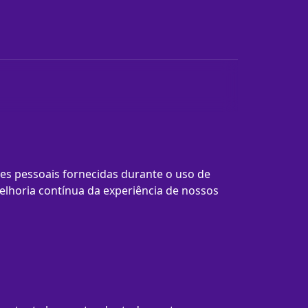
es pessoais fornecidas durante o uso de
elhoria contínua da experiência de nossos