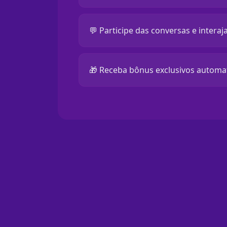
💬 Participe das conversas e interaj
🎁 Receba bônus exclusivos autom