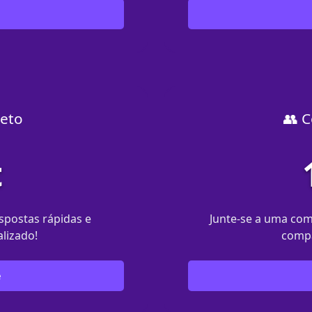
reto
👥 
t
espostas rápidas e
Junte-se a uma com
lizado!
compa
e