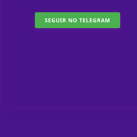
SEGUIR NO TELEGRAM