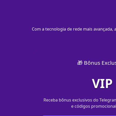
Com a tecnologia de rede mais avançada, 
🎁 Bônus Exclu
VIP
Receba bônus exclusivos do Telegra
e códigos promocionai