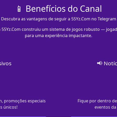
📱 Benefícios do Canal
Descubra as vantagens de seguir a 55Yz.Com no Telegram
a 55Yz.Com construiu um sistema de jogos robusto — jogad
para uma experiência impactante.
sivos
📢 Notí
m, promoções especiais
Fique por dentro d
s únicos!
eventos da