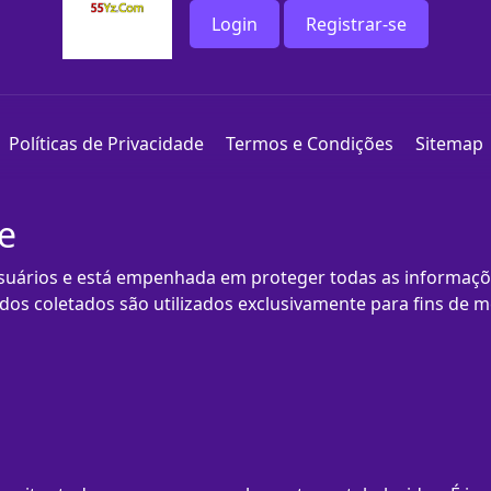
Login
Registrar-se
Políticas de Privacidade
Termos e Condições
Sitemap
de
usuários e está empenhada em proteger todas as informaçõ
os coletados são utilizados exclusivamente para fins de m