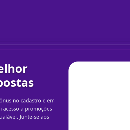
elhor
postas
ônus no cadastro e em
m acesso a promoções
ualável. Junte-se aos