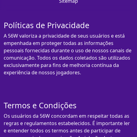
Sitemap
Políticas de Privacidade
A 56W valoriza a privacidade de seus usuários e está
empenhada em proteger todas as informações
pessoais fornecidas durante o uso de nossos canais de
comunicação. Todos os dados coletados são utilizados
exclusivamente para fins de melhoria contínua da
experiência de nossos jogadores.
Termos e Condições
Os usuários da 56W concordam em respeitar todas as
regras e regulamentos estabelecidos. É importante ler
e entender todos os termos antes de participar de