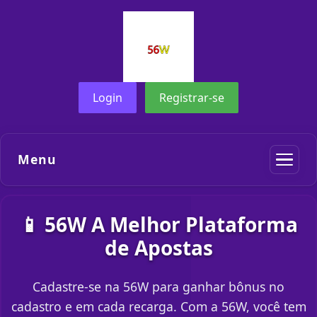
Login
Registrar-se
Menu
📱 56W A Melhor Plataforma
de Apostas
Cadastre-se na 56W para ganhar bônus no
cadastro e em cada recarga. Com a 56W, você tem