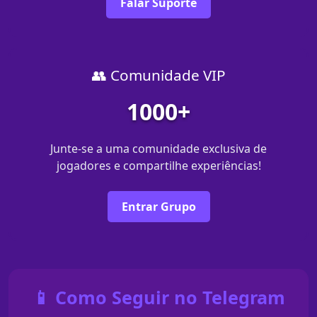
Falar Suporte
👥 Comunidade VIP
1000+
Junte-se a uma comunidade exclusiva de
jogadores e compartilhe experiências!
Entrar Grupo
📱 Como Seguir no Telegram