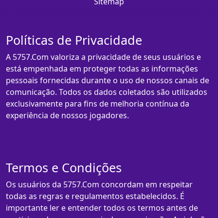
Sitemap
Políticas de Privacidade
A 5757.Com valoriza a privacidade de seus usuários e
está empenhada em proteger todas as informações
pessoais fornecidas durante o uso de nossos canais de
comunicação. Todos os dados coletados são utilizados
exclusivamente para fins de melhoria contínua da
experiência de nossos jogadores.
Termos e Condições
Os usuários da 5757.Com concordam em respeitar
todas as regras e regulamentos estabelecidos. É
importante ler e entender todos os termos antes de