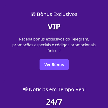
🎁 Bônus Exclusivos
VIP
Receba bônus exclusivos do Telegram,
promoções especiais e códigos promocionais
únicos!
Ver Bônus
📢 Notícias em Tempo Real
24/7