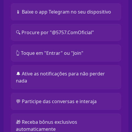
📱 Baixe o app Telegram no seu dispositivo
🔍 Procure por "@5757.ComOficial"
👆 Toque em "Entrar" ou "Join"
🔔 Ative as notificações para não perder
nada
💬 Participe das conversas e interaja
🎁 Receba bônus exclusivos
automaticamente