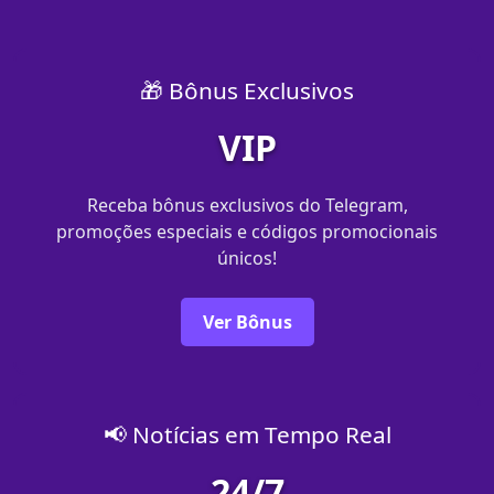
🎁 Bônus Exclusivos
VIP
Receba bônus exclusivos do Telegram,
promoções especiais e códigos promocionais
únicos!
Ver Bônus
📢 Notícias em Tempo Real
24/7