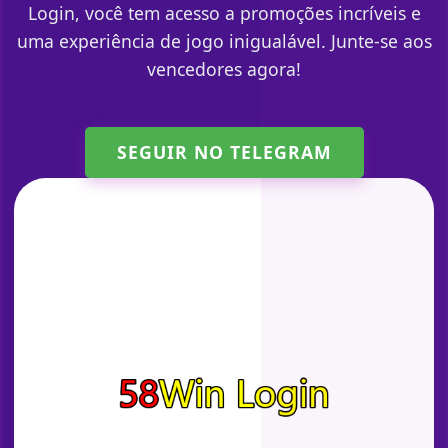
Login, você tem acesso a promoções incríveis e
uma experiência de jogo inigualável. Junte-se aos
vencedores agora!
SEGUIR NO TELEGRAM