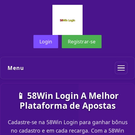
Login
Registrar-se
Menu
📱 58Win Login A Melhor
Plataforma de Apostas
Cadastre-se na 58Win Login para ganhar bônus
no cadastro e em cada recarga. Com a 58Win