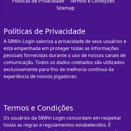
Políticas de Privacidade
Termos e Condições
Sitemap
Políticas de Privacidade
A 58Win Login valoriza a privacidade de seus usuários e
está empenhada em proteger todas as informações
pessoais fornecidas durante o uso de nossos canais de
comunicação. Todos os dados coletados são utilizados
exclusivamente para fins de melhoria contínua da
experiência de nossos jogadores.
Termos e Condições
Os usuários da 58Win Login concordam em respeitar
todas as regras e regulamentos estabelecidos. É