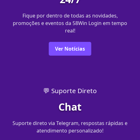
Fique por dentro de todas as novidades,
promoções e eventos da 58Win Login em tempo
real!
Ver Notícias
💬 Suporte Direto
Chat
Suporte direto via Telegram, respostas rápidas e
atendimento personalizado!