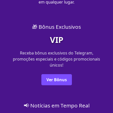
em qualquer lugar.
🎁 Bônus Exclusivos
VIP
Receba bônus exclusivos do Telegram,
promoções especiais e códigos promocionais
únicos!
Ver Bônus
📢 Notícias em Tempo Real