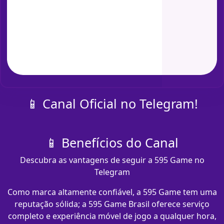
📱 Canal Oficial no Telegram!
📱 Benefícios do Canal
Descubra as vantagens de seguir a 595 Game no
Telegram
Como marca altamente confiável, a 595 Game tem uma
reputação sólida; a 595 Game Brasil oferece serviço
completo e experiência móvel de jogo a qualquer hora,