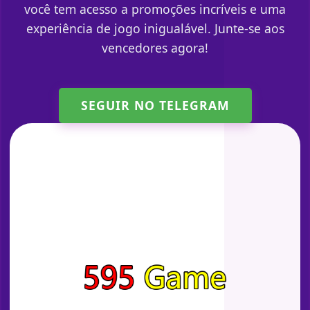
você tem acesso a promoções incríveis e uma
experiência de jogo inigualável. Junte-se aos
vencedores agora!
SEGUIR NO TELEGRAM