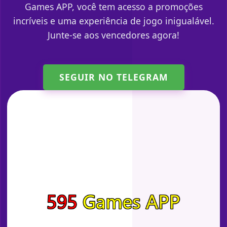
Games APP, você tem acesso a promoções
incríveis e uma experiência de jogo inigualável.
Junte-se aos vencedores agora!
SEGUIR NO TELEGRAM