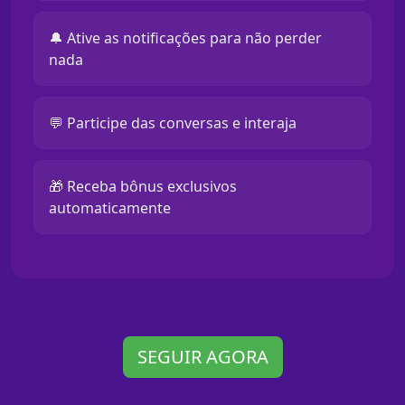
🔔 Ative as notificações para não perder
nada
💬 Participe das conversas e interaja
🎁 Receba bônus exclusivos
automaticamente
SEGUIR AGORA