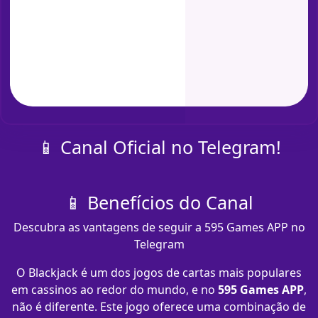
📱 Canal Oficial no Telegram!
📱 Benefícios do Canal
Descubra as vantagens de seguir a 595 Games APP no
Telegram
O Blackjack é um dos jogos de cartas mais populares
em cassinos ao redor do mundo, e no
595 Games APP
,
não é diferente. Este jogo oferece uma combinação de