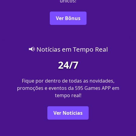
únicos!
Ver Bônus
📢 Notícias em Tempo Real
24/7
Fique por dentro de todas as novidades,
promoções e eventos da 595 Games APP em
tempo real!
Ver Notícias