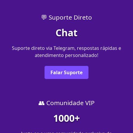
💬 Suporte Direto
Chat
Suporte direto via Telegram, respostas rápidas e
atendimento personalizado!
Falar Suporte
👥 Comunidade VIP
1000+