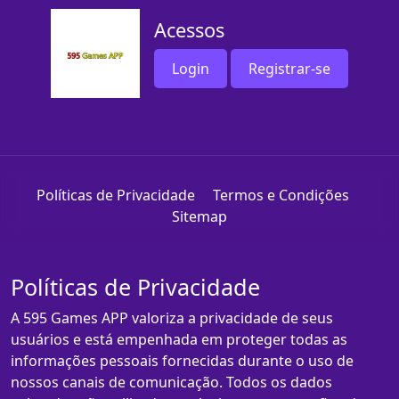
Acessos
Login
Registrar-se
Políticas de Privacidade
Termos e Condições
Sitemap
Políticas de Privacidade
A 595 Games APP valoriza a privacidade de seus
usuários e está empenhada em proteger todas as
informações pessoais fornecidas durante o uso de
nossos canais de comunicação. Todos os dados