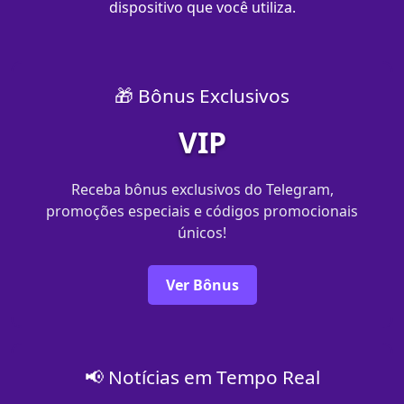
dispositivo que você utiliza.
🎁 Bônus Exclusivos
VIP
Receba bônus exclusivos do Telegram,
promoções especiais e códigos promocionais
únicos!
Ver Bônus
📢 Notícias em Tempo Real