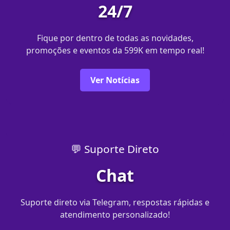
24/7
Fique por dentro de todas as novidades,
promoções e eventos da 599K em tempo real!
Ver Notícias
💬 Suporte Direto
Chat
Suporte direto via Telegram, respostas rápidas e
atendimento personalizado!