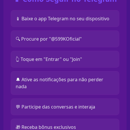
📱 Baixe o app Telegram no seu dispositivo
🔍 Procure por "@599KOficial"
👆 Toque em "Entrar" ou "Join"
🔔 Ative as notificações para não perder
nada
💬 Participe das conversas e interaja
🎁 Receba bônus exclusivos