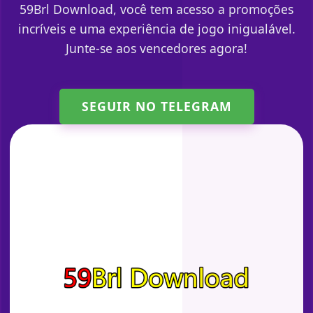
59Brl Download, você tem acesso a promoções
incríveis e uma experiência de jogo inigualável.
Junte-se aos vencedores agora!
SEGUIR NO TELEGRAM