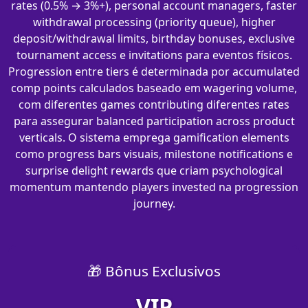
rates (0.5% → 3%+), personal account managers, faster
withdrawal processing (priority queue), higher
deposit/withdrawal limits, birthday bonuses, exclusive
tournament access e invitations para eventos físicos.
Progression entre tiers é determinada por accumulated
comp points calculados baseado em wagering volume,
com diferentes games contributing diferentes rates
para assegurar balanced participation across product
verticals. O sistema emprega gamification elements
como progress bars visuais, milestone notifications e
surprise delight rewards que criam psychological
momentum mantendo players invested na progression
journey.
🎁 Bônus Exclusivos
VIP