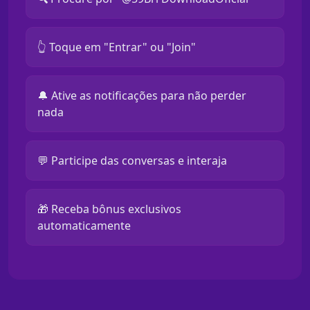
👆 Toque em "Entrar" ou "Join"
🔔 Ative as notificações para não perder
nada
💬 Participe das conversas e interaja
🎁 Receba bônus exclusivos
automaticamente