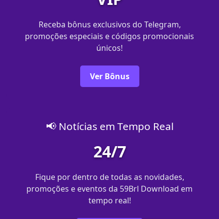
Receba bônus exclusivos do Telegram,
promoções especiais e códigos promocionais
únicos!
Ver Bônus
📢 Notícias em Tempo Real
24/7
Fique por dentro de todas as novidades,
promoções e eventos da 59Brl Download em
tempo real!