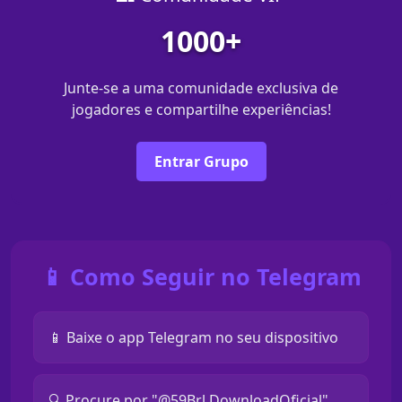
1000+
Junte-se a uma comunidade exclusiva de
jogadores e compartilhe experiências!
Entrar Grupo
📱 Como Seguir no Telegram
📱 Baixe o app Telegram no seu dispositivo
🔍 Procure por "@59Brl DownloadOficial"