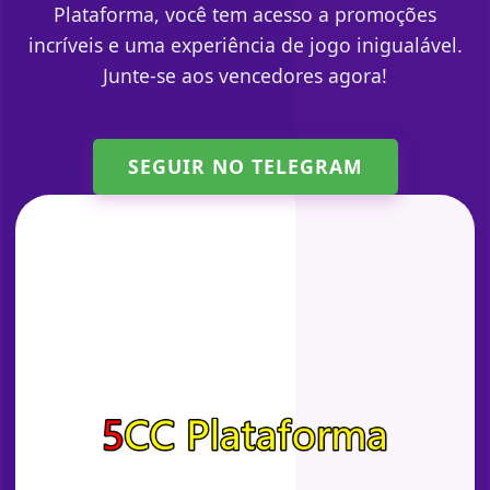
Plataforma, você tem acesso a promoções
incríveis e uma experiência de jogo inigualável.
Junte-se aos vencedores agora!
SEGUIR NO TELEGRAM