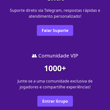
Suporte direto via Telegram, respostas rápidas e
atendimento personalizado!
Falar Suporte
👥 Comunidade VIP
1000+
Junte-se a uma comunidade exclusiva de
jogadores e compartilhe experiências!
Entrar Grupo