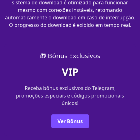
sistema de download é otimizado para funcionar
mesmo com conexões instáveis, retomando
automaticamente o download em caso de interrupção.
O progresso do download é exibido em tempo real.
🎁 Bônus Exclusivos
VIP
Receba bônus exclusivos do Telegram,
promoções especiais e códigos promocionais
únicos!
Ver Bônus