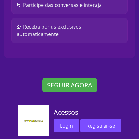
💬 Participe das conversas e interaja
🎁 Receba bônus exclusivos
automaticamente
SEGUIR AGORA
Acessos
Login
Registrar-se