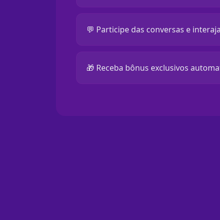
💬 Participe das conversas e interaj
🎁 Receba bônus exclusivos autom