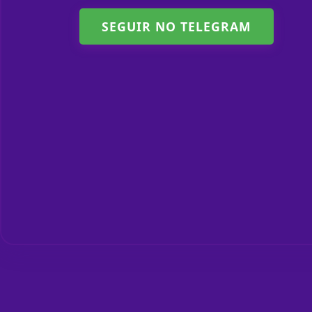
SEGUIR NO TELEGRAM