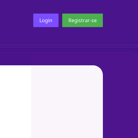
Login
Registrar-se