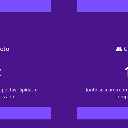
reto
👥 
t
espostas rápidas e
Junte-se a uma com
lizado!
compa
e