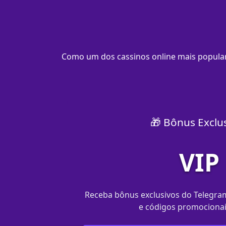
Como um dos cassinos online mais populare
🎁 Bônus Exclu
VIP
Receba bônus exclusivos do Telegra
e códigos promocionai