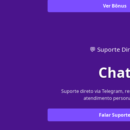
Ver Bônus
💬 Suporte Di
Cha
Suporte direto via Telegram, r
atendimento persona
Falar Suport