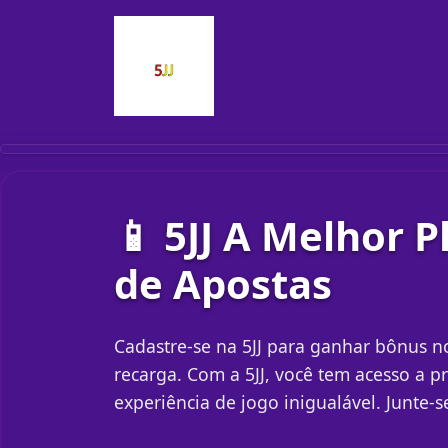
📱 5JJ A Melhor 
de Apostas
Cadastre-se na 5JJ para ganhar bônus n
recarga. Com a 5JJ, você tem acesso a p
experiência de jogo inigualável. Junte-