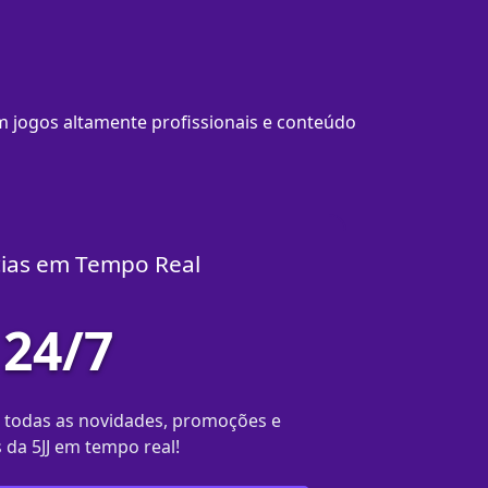
m jogos altamente profissionais e conteúdo
cias em Tempo Real
24/7
e todas as novidades, promoções e
 da 5JJ em tempo real!