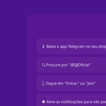
📱 Baixe o app Telegram no seu disp
🔍 Procure por "@5JJOficial"
👆 Toque em "Entrar" ou "Join"
🔔 Ative as notificações para não p