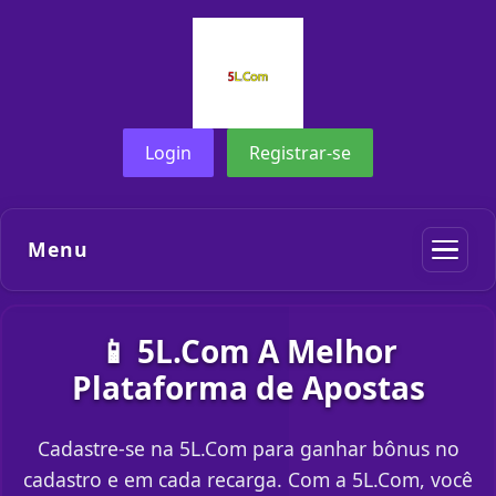
Login
Registrar-se
Menu
📱 5L.Com A Melhor
Plataforma de Apostas
Cadastre-se na 5L.Com para ganhar bônus no
cadastro e em cada recarga. Com a 5L.Com, você