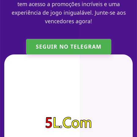
tem acesso a promoções incríveis e uma
experiência de jogo inigualável. Junte-se aos
vencedores agora!
SEGUIR NO TELEGRAM