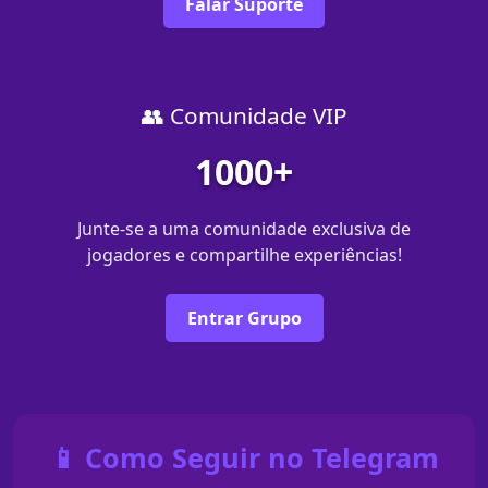
Falar Suporte
👥 Comunidade VIP
1000+
Junte-se a uma comunidade exclusiva de
jogadores e compartilhe experiências!
Entrar Grupo
📱 Como Seguir no Telegram