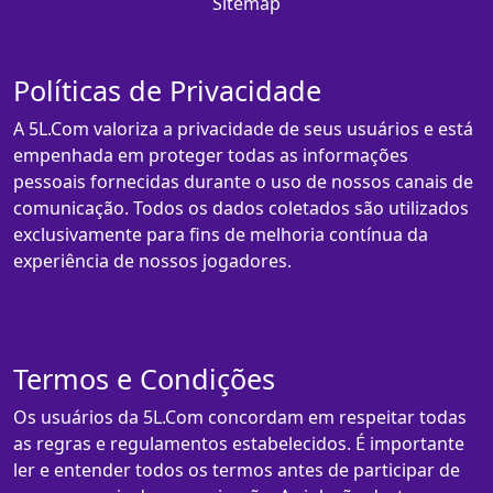
Sitemap
Políticas de Privacidade
A 5L.Com valoriza a privacidade de seus usuários e está
empenhada em proteger todas as informações
pessoais fornecidas durante o uso de nossos canais de
comunicação. Todos os dados coletados são utilizados
exclusivamente para fins de melhoria contínua da
experiência de nossos jogadores.
Termos e Condições
Os usuários da 5L.Com concordam em respeitar todas
as regras e regulamentos estabelecidos. É importante
ler e entender todos os termos antes de participar de