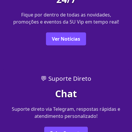
Fique por dentro de todas as novidades,
promoções e eventos da 5U Vip em tempo real!
Ver Notícias
💬 Suporte Direto
Chat
Suporte direto via Telegram, respostas rápidas e
atendimento personalizado!