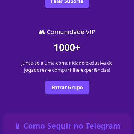
Falar Suporte
👥 Comunidade VIP
1000+
Junte-se a uma comunidade exclusiva de
jogadores e compartilhe experiências!
Entrar Grupo
📱 Como Seguir no Telegram