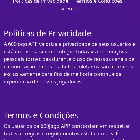
Políticas de Privacidade
Termos e Condições
Sitemap
Políticas de Privacidade
A 600Jogo APP valoriza a privacidade de seus usuários e
está empenhada em proteger todas as informações
pessoais fornecidas durante o uso de nossos canais de
comunicação. Todos os dados coletados são utilizados
exclusivamente para fins de melhoria contínua da
experiência de nossos jogadores.
Termos e Condições
Os usuários da 600Jogo APP concordam em respeitar
todas as regras e regulamentos estabelecidos. É