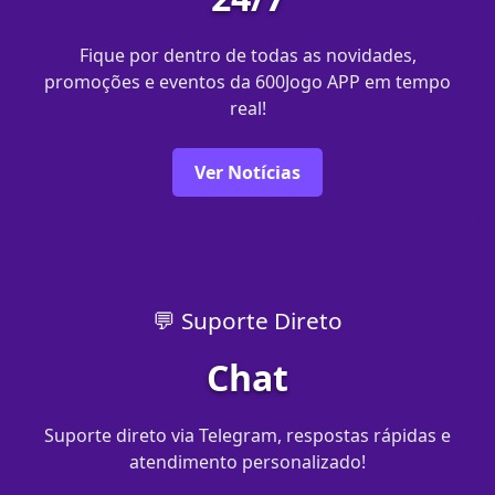
Fique por dentro de todas as novidades,
promoções e eventos da 600Jogo APP em tempo
real!
Ver Notícias
💬 Suporte Direto
Chat
Suporte direto via Telegram, respostas rápidas e
atendimento personalizado!