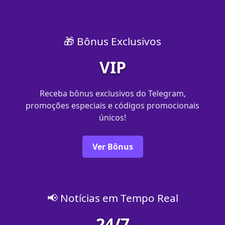
🎁 Bônus Exclusivos
VIP
Receba bônus exclusivos do Telegram,
promoções especiais e códigos promocionais
únicos!
Ver Bônus
📢 Notícias em Tempo Real
24/7