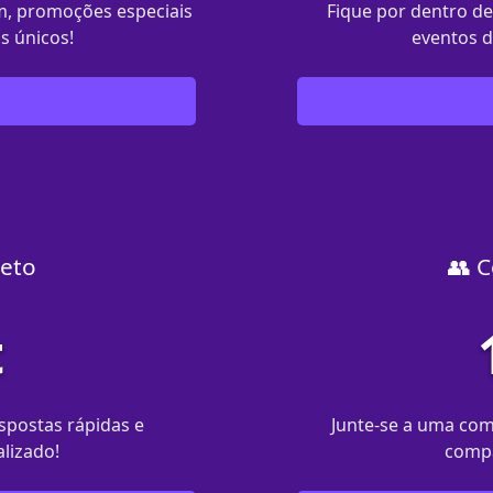
m, promoções especiais
Fique por dentro d
s únicos!
eventos d
reto
👥 
t
espostas rápidas e
Junte-se a uma com
lizado!
compa