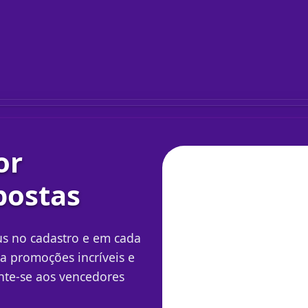
or
postas
us no cadastro e em cada
a promoções incríveis e
unte-se aos vencedores