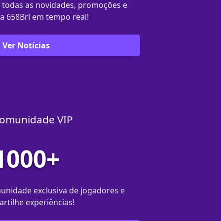
e todas as novidades, promoções e
a 658Brl em tempo real!
Ver Notícias
Comunidade VIP
1000+
unidade exclusiva de jogadores e
rtilhe experiências!