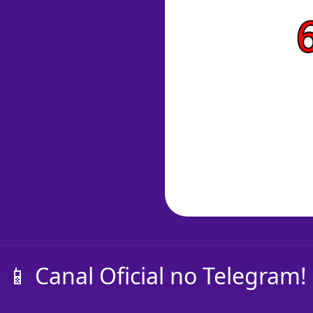
📱 Canal Oficial no Telegram!