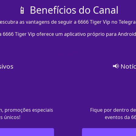
📱 Benefícios do Canal
escubra as vantagens de seguir a 6666 Tiger Vip no Telegr
 a 6666 Tiger Vip oferece um aplicativo próprio para Androi
sivos
📢 Notí
m, promoções especiais
Fique por dentro d
s únicos!
eventos da 66