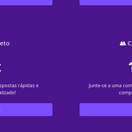
reto
👥 
t
espostas rápidas e
Junte-se a uma com
lizado!
compa
e