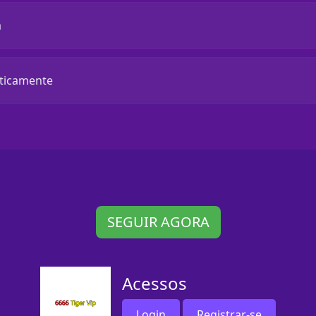
a
aticamente
SEGUIR AGORA
Acessos
Login
Registrar-se