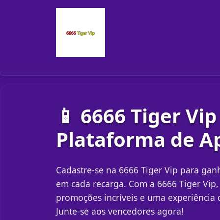
📱 6666 Tiger Vi
Plataforma de A
Cadastre-se na 6666 Tiger Vip para gan
em cada recarga. Com a 6666 Tiger Vip,
promoções incríveis e uma experiência d
Junte-se aos vencedores agora!