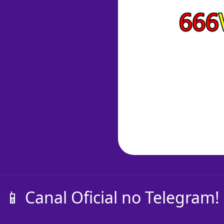
📱 Canal Oficial no Telegram!