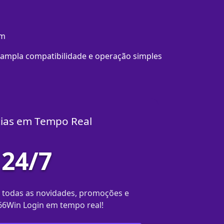
am
 ampla compatibilidade e operação simples
cias em Tempo Real
24/7
e todas as novidades, promoções e
66Win Login em tempo real!