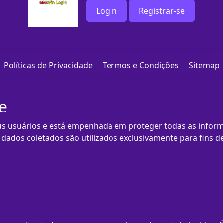
Login
Registrar-se
Políticas de Privacidade
Termos e Condições
Sitemap
de
eus usuários e está empenhada em proteger todas as infor
dados coletados são utilizados exclusivamente para fins d