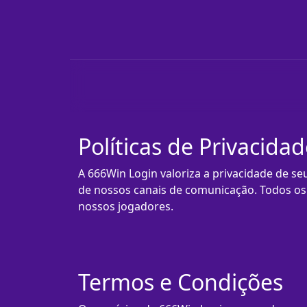
Políticas de Privacida
A 666Win Login valoriza a privacidade de s
de nossos canais de comunicação. Todos os 
nossos jogadores.
Termos e Condições