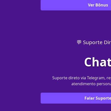
Ver Bônus
💬 Suporte Di
Cha
Suporte direto via Telegram, r
atendimento persona
Falar Suport