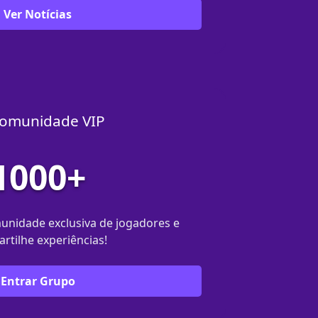
Ver Notícias
Comunidade VIP
1000+
unidade exclusiva de jogadores e
rtilhe experiências!
Entrar Grupo