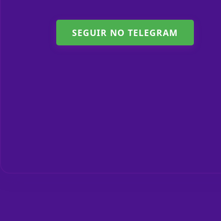
SEGUIR NO TELEGRAM