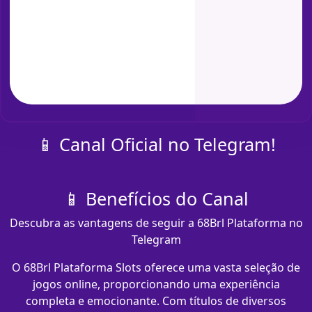
📱 Canal Oficial no Telegram!
📱 Benefícios do Canal
Descubra as vantagens de seguir a 68Brl Plataforma no
Telegram
O 68Brl Plataforma Slots oferece uma vasta seleção de
jogos online, proporcionando uma experiência
completa e emocionante. Com títulos de diversos