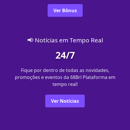
Ver Bônus
📢 Notícias em Tempo Real
24/7
Fique por dentro de todas as novidades,
promoções e eventos da 68Brl Plataforma em
tempo real!
Ver Notícias