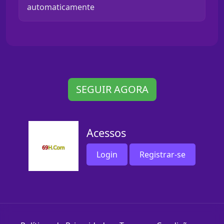
automaticamente
SEGUIR AGORA
Acessos
Login
Registrar-se