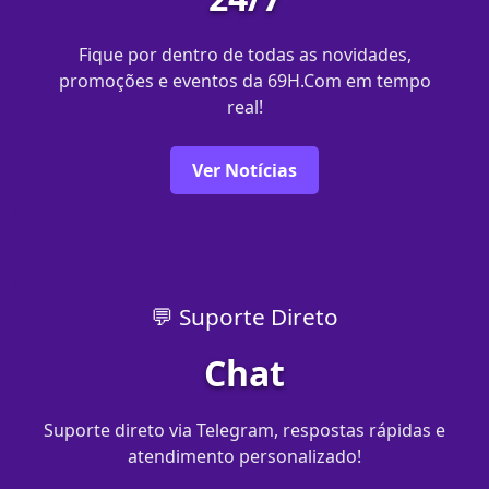
Fique por dentro de todas as novidades,
promoções e eventos da 69H.Com em tempo
real!
Ver Notícias
💬 Suporte Direto
Chat
Suporte direto via Telegram, respostas rápidas e
atendimento personalizado!